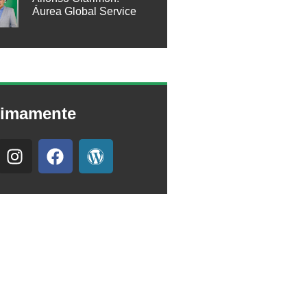
Áurea Global Service
ximamente