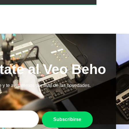
ate al Veo Beho
e y te avisaremos por mail de las novedades.
Subscribirse