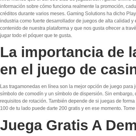
información sobre cómo funciona realmente la promoción, caduc
créditos durante varios meses. Gaming Solutions ha dicho Play
industria como fuerte desarrollador de juegos de alta calidad
contenido de nuestra plataforma y que nos gusta ofrecer a travé
jugar todo el póquer que te gusta.
La importancia de l
en el juego de casi
Las tragamonedas en línea son la mejor opción de juego para j
símbolo de comodín y un símbolo de dispersión. Sin embargo, d
requisitos de rotación. También depende de si juegas de forma c
100 de tu lado puede darte 200 gratis y en ese momento. Tome l
Juega Gratis A De