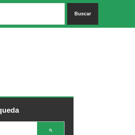
Buscar
queda