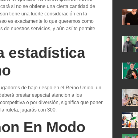
ará si no se obtiene una cierta cantidad de
son tiene una fuerte consideración en la
 y eso es exactamente lo que queremos como
s de nuestros servicios, y aún así te permite
a estadística
no
ugadores de bajo riesgo en el Reino Unido, un
eberá prestar especial atención a los
ompetitiva o por diversión, significa que poner
a ruleta, jugarás con 300.
mon En Modo