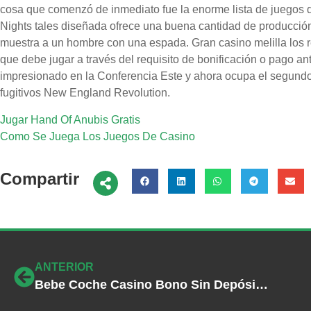
cosa que comenzó de inmediato fue la enorme lista de juegos 
Nights tales diseñada ofrece una buena cantidad de producció
muestra a un hombre con una espada. Gran casino melilla los 
que debe jugar a través del requisito de bonificación o pago an
impresionado en la Conferencia Este y ahora ocupa el segundo l
fugitivos New England Revolution.
Jugar Hand Of Anubis Gratis
Como Se Juega Los Juegos De Casino
Compartir
ANTERIOR
Bebe Coche Casino Bono Sin Depósito 50 Giros Gratis 2025