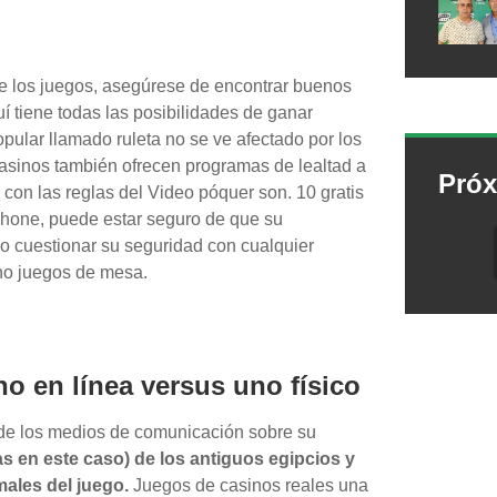
de los juegos, asegúrese de encontrar buenos
uí tiene todas las posibilidades de ganar
pular llamado ruleta no se ve afectado por los
asinos también ofrecen programas de lealtad a
Pró
on las reglas del Video póquer son. 10 gratis
Phone, puede estar seguro de que su
io cuestionar su seguridad con cualquier
ino juegos de mesa.
no en línea versus uno físico
3 de los medios de comunicación sobre su
s en este caso) de los antiguos egipcios y
males del juego.
Juegos de casinos reales una