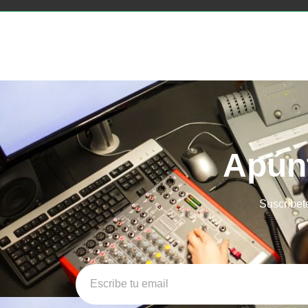
Apúnt
Suscríbet