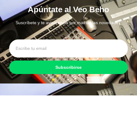
Apúntate al Veo Beho
Suscríbete y te avisaremos por mail de las novedades.
Subscribirse
VEO BEHO
Sección semanal en Onda Cero Cinca